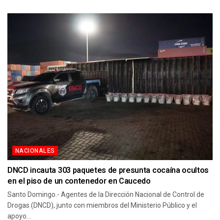
NACIONALES
DNCD incauta 303 paquetes de presunta cocaína ocultos
en el piso de un contenedor en Caucedo
Santo Domingo.- Agentes de la Dirección Nacional de Control de
Drogas (DNCD), junto con miembros del Ministerio Público y el
apoyo...