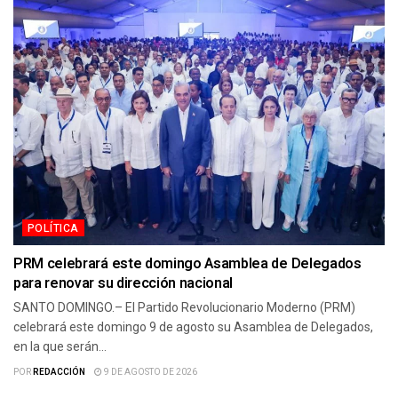
POLÍTICA
PRM celebrará este domingo Asamblea de Delegados
para renovar su dirección nacional
SANTO DOMINGO.– El Partido Revolucionario Moderno (PRM)
celebrará este domingo 9 de agosto su Asamblea de Delegados,
en la que serán...
POR
REDACCIÓN
9 DE AGOSTO DE 2026