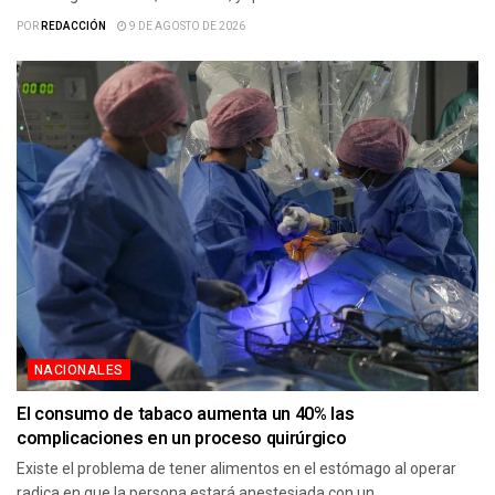
POR
REDACCIÓN
9 DE AGOSTO DE 2026
NACIONALES
El consumo de tabaco aumenta un 40% las
complicaciones en un proceso quirúrgico
Existe el problema de tener alimentos en el estómago al operar
radica en que la persona estará anestesiada con un...