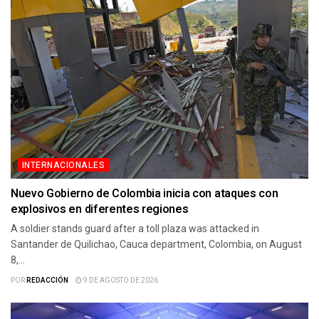
INTERNACIONALES
Nuevo Gobierno de Colombia inicia con ataques con
explosivos en diferentes regiones
A soldier stands guard after a toll plaza was attacked in
Santander de Quilichao, Cauca department, Colombia, on August
8,...
POR
REDACCIÓN
9 DE AGOSTO DE 2026