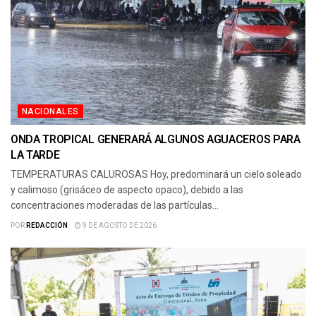
NACIONALES
ONDA TROPICAL GENERARÁ ALGUNOS AGUACEROS PARA
LA TARDE
TEMPERATURAS CALUROSAS Hoy, predominará un cielo soleado
y calimoso (grisáceo de aspecto opaco), debido a las
concentraciones moderadas de las partículas...
POR
REDACCIÓN
9 DE AGOSTO DE 2026