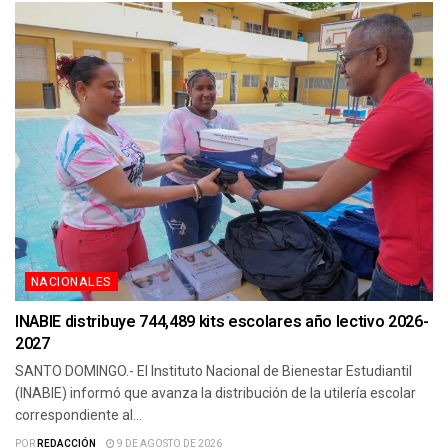
NACIONALES
INABIE distribuye 744,489 kits escolares año lectivo 2026-
2027
SANTO DOMINGO.- El Instituto Nacional de Bienestar Estudiantil
(INABIE) informó que avanza la distribución de la utilería escolar
correspondiente al...
POR
REDACCIÓN
9 DE AGOSTO DE 2026