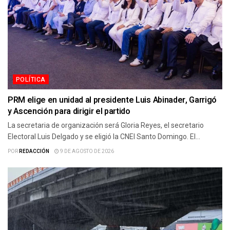
POLÍTICA
PRM elige en unidad al presidente Luis Abinader, Garrigó
y Ascención para dirigir el partido
La secretaria de organización será Gloria Reyes, el secretario
Electoral Luis Delgado y se eligió la CNEI Santo Domingo. El...
POR
REDACCIÓN
9 DE AGOSTO DE 2026