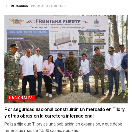
POR
REDACCIÓN
9 DE AGOSTO DE 2026
NACIONALES
Por seguridad nacional construirán un mercado en Tilory
y otras obras en la carretera internacional
Paliza dijo que Tilory es una población en expansión, y que debe
tener algo más de 1,500 casas, y quizás...