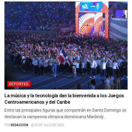
DEPORTES
La música y la tecnología dan la bienvenida a los Juegos
Centroamericanos y del Caribe
Entre las principales figuras que competirán en Santo Domingo se
destacan la campeona olímpica dominicana Marileidy...
POR
REDACCIÓN
25 DE JULIO DE 2026