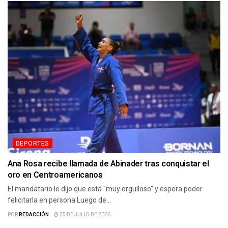
DEPORTES
Ana Rosa recibe llamada de Abinader tras conquistar el
oro en Centroamericanos
El mandatario le dijo que está "muy orgulloso" y espera poder
felicitarla en persona Luego de...
POR
REDACCIÓN
25 DE JULIO DE 2026