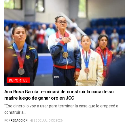
DEPORTES
Ana Rosa García terminará de construir la casa de su
madre luego de ganar oro en JCC
"Ese dinero lo voy a usar para terminar la casa que le empecé a
construir a...
POR
REDACCIÓN
26 DE JULIO DE 2026