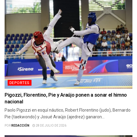
DEPORTES
Pigozzi, Florentino, Pie y Araújo ponen a sonar el himno
nacional
Paolo Pigozzi en esquí náutico, Robert Florentino (judo), Bernardo
Pie (taekwondo) y Josué Araújo (ajedrez) ganaron...
POR
REDACCIÓN
28 DE JULIO DE 2026