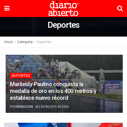
Deportes
Inicio
Categoría
Deportes
DEPORTES
Marileidy Paulino conquista la
medalla de oro en los 400 metros y
establece nuevo récord
POR
REDACCIÓN
5 DE AGOSTO DE 2026