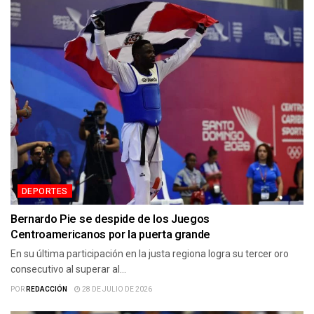
DEPORTES
Bernardo Pie se despide de los Juegos
Centroamericanos por la puerta grande
En su última participación en la justa regiona logra su tercer oro
consecutivo al superar al...
POR
REDACCIÓN
28 DE JULIO DE 2026