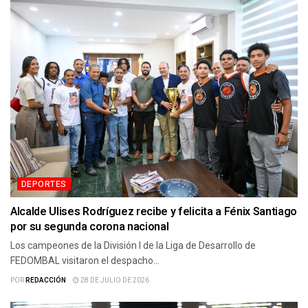
DEPORTES
Alcalde Ulises Rodríguez recibe y felicita a Fénix Santiago
por su segunda corona nacional
Los campeones de la División I de la Liga de Desarrollo de
FEDOMBAL visitaron el despacho...
POR
REDACCIÓN
28 DE JULIO DE 2026