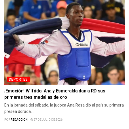
DEPORTES
¡Emoción! Wilfrido, Ana y Esmeralda dan a RD sus
primeras tres medallas de oro
En la jornada del sábado, la judoca Ana Rosa dio al país su primera
presea dorada,...
POR
REDACCIÓN
27 DE JULIO DE 2026