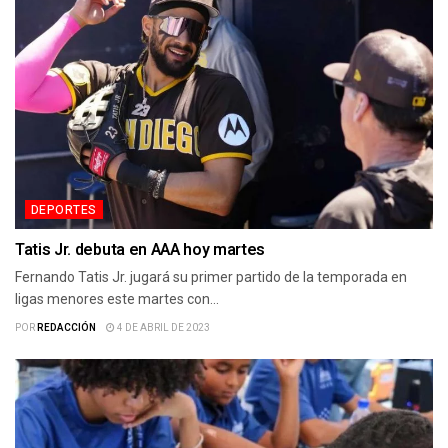
DEPORTES
Tatis Jr. debuta en AAA hoy martes
Fernando Tatis Jr. jugará su primer partido de la temporada en
ligas menores este martes con...
POR
REDACCIÓN
4 DE ABRIL DE 2023