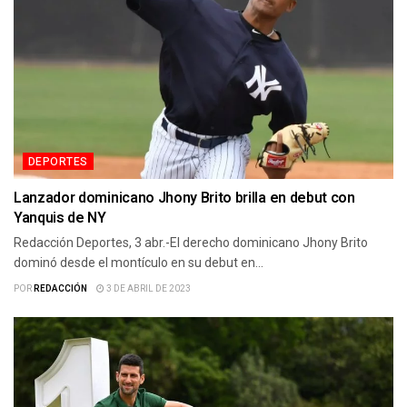
DEPORTES
Lanzador dominicano Jhony Brito brilla en debut con
Yanquis de NY
Redacción Deportes, 3 abr.-El derecho dominicano Jhony Brito
dominó desde el montículo en su debut en...
POR
REDACCIÓN
3 DE ABRIL DE 2023