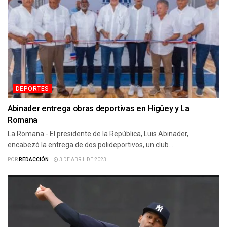
DEPORTES
Abinader entrega obras deportivas en Higüey y La
Romana
La Romana.- El presidente de la República, Luis Abinader,
encabezó la entrega de dos polideportivos, un club...
POR
REDACCIÓN
3 DE ABRIL DE 2023