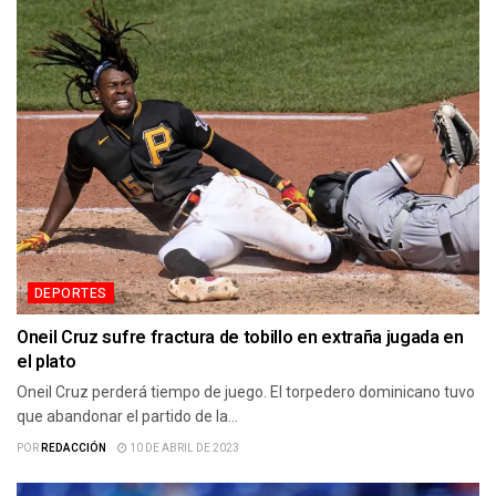
DEPORTES
Oneil Cruz sufre fractura de tobillo en extraña jugada en
el plato
Oneil Cruz perderá tiempo de juego. El torpedero dominicano tuvo
que abandonar el partido de la...
POR
REDACCIÓN
10 DE ABRIL DE 2023