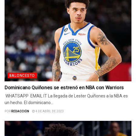
BALONCESTO
Dominicano Quiñones se estrenó en NBA con Warriors
WHATSAPP EMAIL IT La llegada de Lester Quiñones a la NBA es
un hecho. El dominicano...
POR
REDACCIÓN
4 DE ABRIL DE 2023