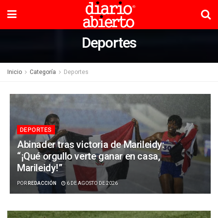
Deportes
Inicio
Categoría
Deportes
DEPORTES
Abinader tras victoria de Marileidy:
“¡Qué orgullo verte ganar en casa,
Marileidy!”
POR
REDACCIÓN
6 DE AGOSTO DE 2026