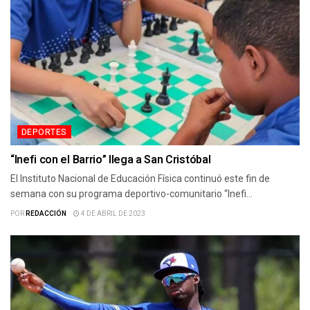
DEPORTES
“Inefi con el Barrio” llega a San Cristóbal
El Instituto Nacional de Educación Física continuó este fin de
semana con su programa deportivo-comunitario “Inefi...
POR
REDACCIÓN
4 DE ABRIL DE 2023