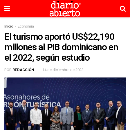
Inicio
Economía
El turismo aportó US$22,190
millones al PIB dominicano en
el 2022, según estudio
POR
REDACCIÓN
14 de diciembre de 2023