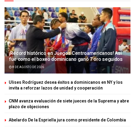
¡Récord histórico en Juegos Centroamericanos! Así
fue como el boxeo dominicano ganó 7 oro seguidos
8 DE AGOSTO DE 2026
Ulises Rodríguez desea éxitos a dominicanos en NY y los
invita a reforzar lazos de unidad y cooperación
CNM avanza evaluación de siete jueces de la Suprema y abre
plazo de objeciones
Abelardo De la Espriella jura como presidente de Colombia