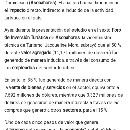
Dominicana (
Asonahores
). El análisis busca dimensionar
el
impacto
directo, indirecto e inducido de la actividad
turística en el país.
Ayer, durante la presentación del
estudio
en el sexto
Foro
de Inversión Turística
de
Asonahores
, la viceministra
técnica de Turismo, Jacqueline Mora, subrayó que el 50 %
de este
valor agregado
(11,171 millones de dólares) fue
generado de manera inducida, a través del consumo de
los
empleados
del sector turístico.
En tanto, el 35 % fue generado de manera directa con
la
venta de bienes
y
servicios
en el sector, equivalente a
7,692 millones de dólares, mientras que 3,327 millones de
dólares se generaron de manera indirecta a través de las
compras que generó a otros
sectores
, para el 15 %.
“Uno de cada cinco pesos de valor que genera
el
turismo
está vinculado a la
economía
”, enfatizó Mora,