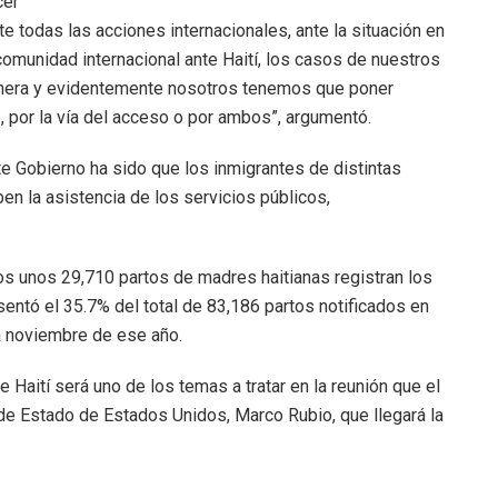
cer
e todas las acciones internacionales, ante la situación en
 comunidad internacional ante Haití, los casos de nuestros
anera y evidentemente nosotros tenemos que poner
o, por la vía del acceso o por ambos”, argumentó.
ste Gobierno ha sido que los inmigrantes de distintas
ben la asistencia de los servicios públicos,
s unos 29,710 partos de madres haitianas registran los
entó el 35.7% del total de 83,186 partos notificados en
a noviembre de ese año.
e Haití será uno de los temas a tratar en la reunión que el
de Estado de Estados Unidos, Marco Rubio, que llegará la