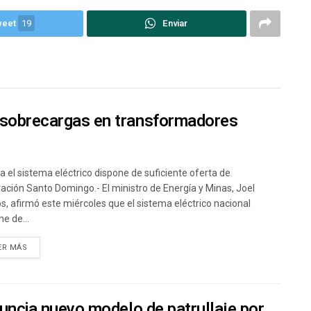
weet
19
Enviar
 sobrecargas en transformadores
a el sistema eléctrico dispone de suficiente oferta de
ación Santo Domingo.- El ministro de Energía y Minas, Joel
s, afirmó este miércoles que el sistema eléctrico nacional
e de...
ER MÁS
nuncia nuevo modelo de patrullaje por