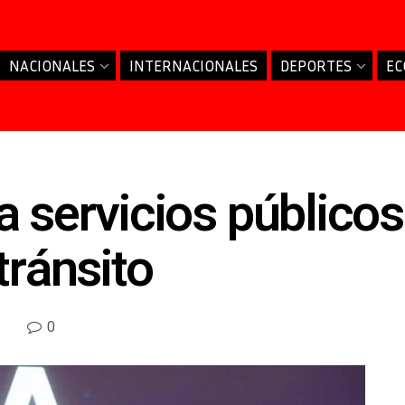
NACIONALES
INTERNACIONALES
DEPORTES
EC
 servicios públicos 
tránsito
0