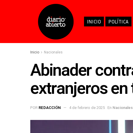
INICIO
POLÍTICA
Inicio
Nacionales
Abinader contra
extranjeros en 
POR
REDACCIÓN
4 de febrero de 2025
En
Nacionales