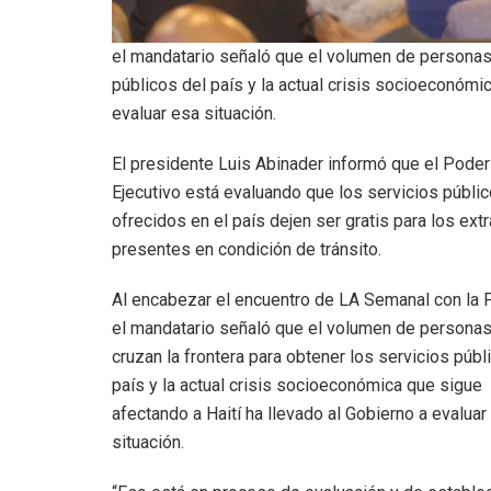
el mandatario señaló que el volumen de personas 
públicos del país y la actual crisis socioeconómi
evaluar esa situación.
El presidente Luis Abinader informó que el Poder
Ejecutivo está evaluando que los servicios públi
ofrecidos en el país dejen ser gratis para los ext
presentes en condición de tránsito.
Al encabezar el encuentro de LA Semanal con la 
el mandatario señaló que el volumen de persona
cruzan la frontera para obtener los servicios públ
país y la actual crisis socioeconómica que sigue
afectando a Haití ha llevado al Gobierno a evaluar
situación.