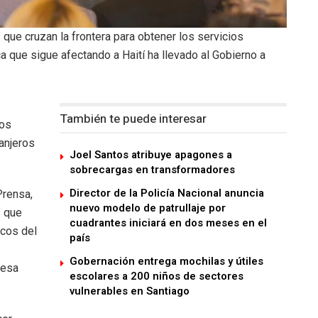
que cruzan la frontera para obtener los servicios
ca que sigue afectando a Haití ha llevado al Gobierno a
También te puede interesar
cos
ranjeros
Joel Santos atribuye apagones a
sobrecargas en transformadores
Director de la Policía Nacional anuncia
Prensa,
nuevo modelo de patrullaje por
s que
cuadrantes iniciará en dos meses en el
icos del
país
Gobernación entrega mochilas y útiles
 esa
escolares a 200 niños de sectores
vulnerables en Santiago