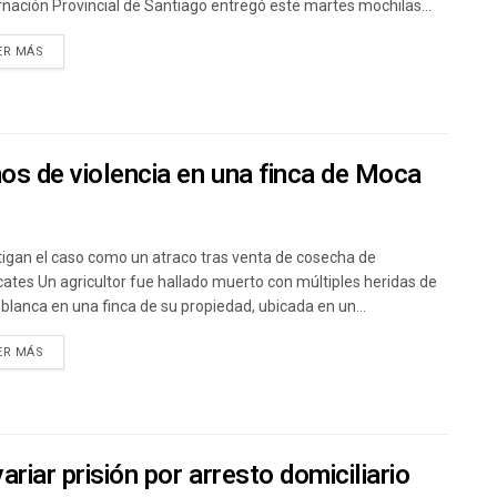
nación Provincial de Santiago entregó este martes mochilas...
ER MÁS
nos de violencia en una finca de Moca
tigan el caso como un atraco tras venta de cosecha de
ates Un agricultor fue hallado muerto con múltiples heridas de
blanca en una finca de su propiedad, ubicada en un...
ER MÁS
riar prisión por arresto domiciliario