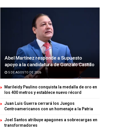
Abel Martínez responde a Supuesto
apoyo a la candidatura de Gonzalo Castillo
5 DE AGOSTO DE 2026
Marileidy Paulino conquista la medalla de oro en
los 400 metros y establece nuevo récord
Juan Luis Guerra cerrará los Juegos
Centroamericanos con un homenaje a la Patria
Joel Santos atribuye apagones a sobrecargas en
transformadores