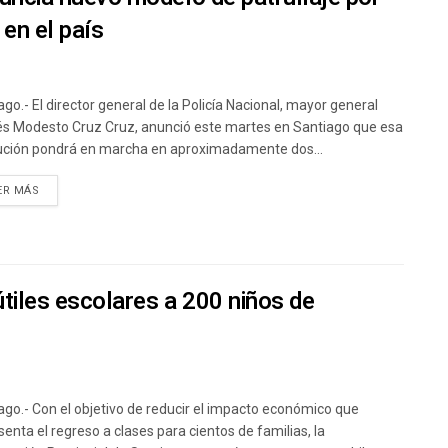
en el país
ago.- El director general de la Policía Nacional, mayor general
s Modesto Cruz Cruz, anunció este martes en Santiago que esa
tución pondrá en marcha en aproximadamente dos...
ER MÁS
tiles escolares a 200 niños de
o
ago.- Con el objetivo de reducir el impacto económico que
senta el regreso a clases para cientos de familias, la