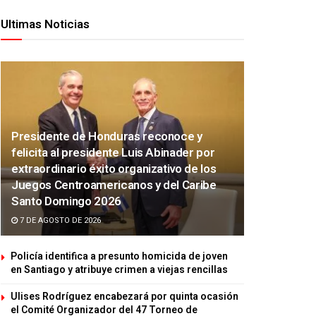
Ultimas Noticias
Presidente de Honduras reconoce y
felicita al presidente Luis Abinader por
extraordinario éxito organizativo de los
Juegos Centroamericanos y del Caribe
Santo Domingo 2026
7 DE AGOSTO DE 2026
Policía identifica a presunto homicida de joven
en Santiago y atribuye crimen a viejas rencillas
Ulises Rodríguez encabezará por quinta ocasión
el Comité Organizador del 47 Torneo de