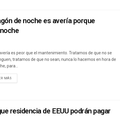
agón de noche es avería porque
 noche
 avería es peor que el mantenimiento. Tratamos de que no se
nguen, tratamos de que no sean; nunca lo hacemos en hora de
he, para...
ER MÁS
gue residencia de EEUU podrán pagar