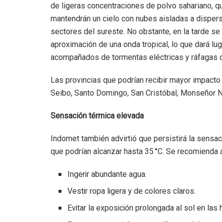
de ligeras concentraciones de polvo sahariano, q
mantendrán un cielo con nubes aisladas a disper
sectores del sureste. No obstante, en la tarde s
aproximación de una onda tropical, lo que dará l
acompañados de tormentas eléctricas y ráfagas d
Las provincias que podrían recibir mayor impacto
Seibo, Santo Domingo, San Cristóbal, Monseñor No
Sensación térmica elevada
Indomet también advirtió que persistirá la sensac
que podrían alcanzar hasta 35 °C. Se recomienda a
Ingerir abundante agua.
Vestir ropa ligera y de colores claros.
Evitar la exposición prolongada al sol en las