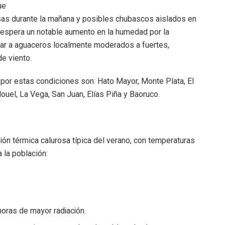
ue
sas durante la mañana y posibles chubascos aislados en
e espera un notable aumento en la humedad por la
ugar a aguaceros localmente moderados a fuertes,
e viento.
 por estas condiciones son: Hato Mayor, Monte Plata, El
uel, La Vega, San Juan, Elías Piña y Baoruco.
ión térmica calurosa típica del verano, con temperaturas
 la población:
 horas de mayor radiación.