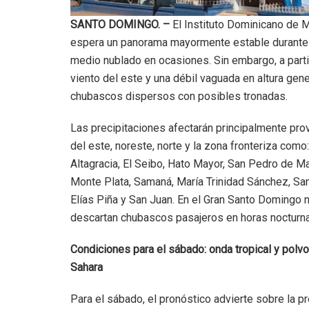
SANTO DOMINGO. –
El Instituto Dominicano de 
espera un panorama mayormente estable durante l
medio nublado en ocasiones. Sin embargo, a partir
viento del este y una débil vaguada en altura gen
chubascos dispersos con posibles tronadas.
Las precipitaciones afectarán principalmente pro
del este, noreste, norte y la zona fronteriza como
Altagracia, El Seibo, Hato Mayor, San Pedro de Ma
Monte Plata, Samaná, María Trinidad Sánchez, San
Elías Piña y San Juan. En el Gran Santo Domingo 
descartan chubascos pasajeros en horas nocturn
Condiciones para el sábado: onda tropical y polvo
Sahara
Para el sábado, el pronóstico advierte sobre la p