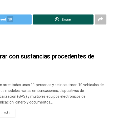
weet
19
Enviar
rar con sustancias procedentes de
n arrestadas unas 11 personas y se incautaron 10 vehículos de
sos modelos, varias embarcaciones, dispositivos de
calización (GPS) y múltiples equipos electrónicos de
icación, dinero y documentos...
ER MÁS