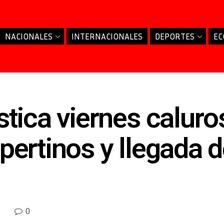
NACIONALES
INTERNACIONALES
DEPORTES
EC
tica viernes caluro
ertinos y llegada d
0