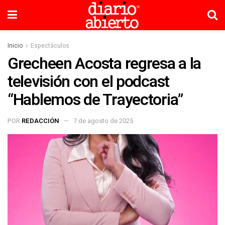
Inicio
Espectáculos
Grecheen Acosta regresa a la
televisión con el podcast
“Hablemos de Trayectoria”
POR
REDACCIÓN
7 de agosto de 2025