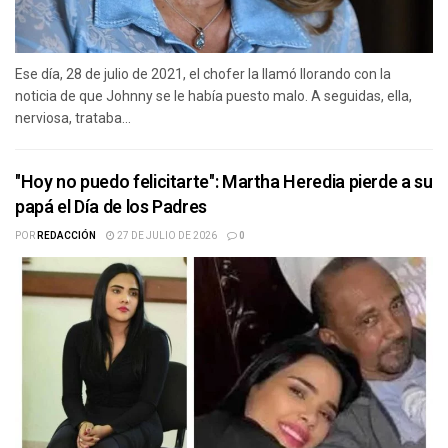
Ese día, 28 de julio de 2021, el chofer la llamó llorando con la
noticia de que Johnny se le había puesto malo. A seguidas, ella,
nerviosa, trataba...
"Hoy no puedo felicitarte": Martha Heredia pierde a su
papá el Día de los Padres
POR
REDACCIÓN
27 DE JULIO DE 2026
0