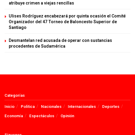
atribuye crimen a viejas rencillas
Ulises Rodríguez encabezará por quinta ocasión el Comité
Organizador del 47 Torneo de Baloncesto Superior de
Santiago
Desmantelan red acusada de operar con sustancias
procedentes de Sudamérica
Categorías
Inicio
Política
Nacionales
Internacionales
Deportes
Economía
Espectáculos
Opinión
Síguenos