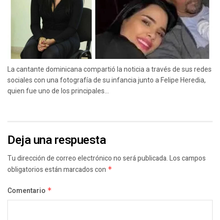
La cantante dominicana compartió la noticia a través de sus redes
sociales con una fotografía de su infancia junto a Felipe Heredia,
quien fue uno de los principales...
Deja una respuesta
Tu dirección de correo electrónico no será publicada.
Los campos
obligatorios están marcados con
*
Comentario
*