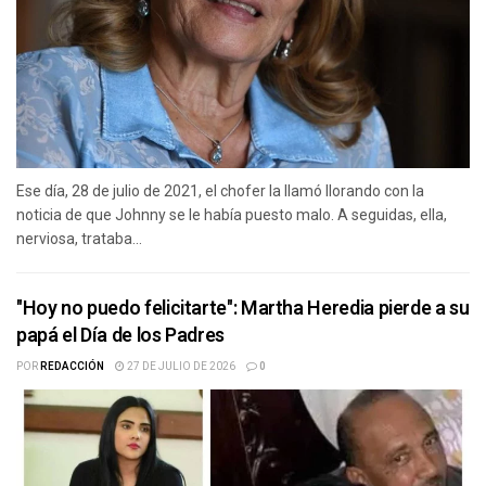
Ese día, 28 de julio de 2021, el chofer la llamó llorando con la
noticia de que Johnny se le había puesto malo. A seguidas, ella,
nerviosa, trataba...
"Hoy no puedo felicitarte": Martha Heredia pierde a su
papá el Día de los Padres
POR
REDACCIÓN
27 DE JULIO DE 2026
0