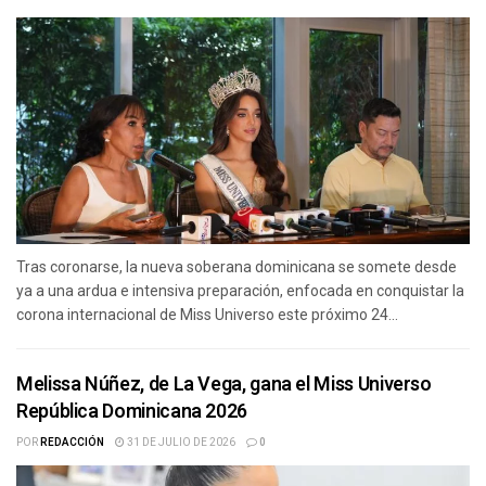
Tras coronarse, la nueva soberana dominicana se somete desde
ya a una ardua e intensiva preparación, enfocada en conquistar la
corona internacional de Miss Universo este próximo 24...
Melissa Núñez, de La Vega, gana el Miss Universo
República Dominicana 2026
POR
REDACCIÓN
31 DE JULIO DE 2026
0