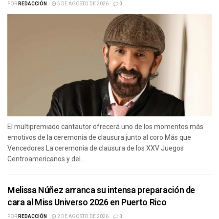
POR
REDACCIÓN
5 DE AGOSTO DE 2026
0
El multipremiado cantautor ofrecerá uno de los momentos más
emotivos de la ceremonia de clausura junto al coro Más que
Vencedores La ceremonia de clausura de los XXV Juegos
Centroamericanos y del...
Melissa Núñez arranca su intensa preparación de
cara al Miss Universo 2026 en Puerto Rico
POR
REDACCIÓN
2 DE AGOSTO DE 2026
0