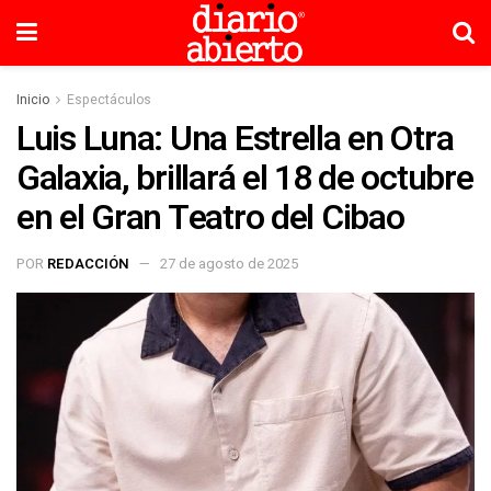
Inicio
Espectáculos
Luis Luna: Una Estrella en Otra
Galaxia, brillará el 18 de octubre
en el Gran Teatro del Cibao
POR
REDACCIÓN
27 de agosto de 2025