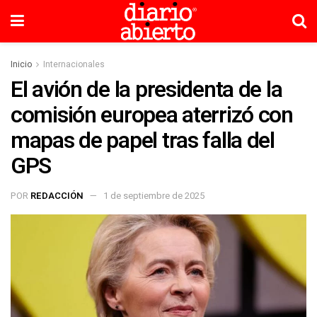
Inicio
Internacionales
El avión de la presidenta de la
comisión europea aterrizó con
mapas de papel tras falla del
GPS
POR
REDACCIÓN
1 de septiembre de 2025