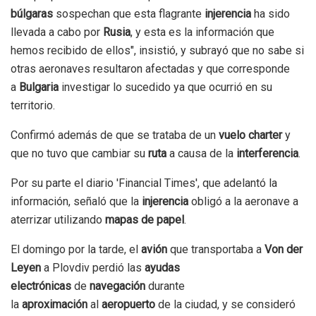
búlgaras
sospechan que esta flagrante
injerencia
ha sido
llevada a cabo por
Rusia
, y esta es la información que
hemos recibido de ellos", insistió, y subrayó que no sabe si
otras aeronaves resultaron afectadas y que corresponde
a
Bulgaria
investigar lo sucedido ya que ocurrió en su
territorio.
Confirmó además de que se trataba de un
vuelo charter
y
que no tuvo que cambiar su
ruta
a causa de la
interferencia
.
Por su parte el diario 'Financial Times', que adelantó la
información, señaló que la
injerencia
obligó a la aeronave a
aterrizar utilizando
mapas de papel
.
El domingo por la tarde, el
avión
que transportaba a
Von der
Leyen
a Plovdiv perdió las
ayudas
electrónicas
de
navegación
durante
la
aproximación
al
aeropuerto
de la ciudad, y se consideró