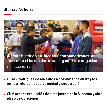
Ultimas Noticias
¡Récord histórico en Juegos Centroamericanos! Así
fue como el boxeo dominicano ganó 7 oro seguidos
8 DE AGOSTO DE 2026
Ulises Rodríguez desea éxitos a dominicanos en NY y los
invita a reforzar lazos de unidad y cooperación
CNM avanza evaluación de siete jueces de la Suprema y abre
plazo de objeciones