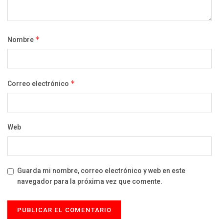
Nombre
*
Correo electrónico
*
Web
Guarda mi nombre, correo electrónico y web en este
navegador para la próxima vez que comente.