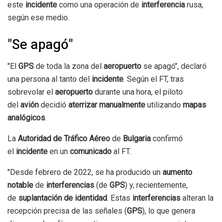
este
incidente
como una operación de
interferencia
rusa,
según ese medio.
"Se apagó"
"El
GPS
de toda la zona del
aeropuerto
se apagó", declaró
una persona al tanto del
incidente
. Según el FT, tras
sobrevolar el
aeropuerto
durante una hora, el piloto
del
avión
decidió
aterrizar manualmente
utilizando
mapas
analógicos
.
La
Autoridad de Tráfico Aéreo
de
Bulgaria
confirmó
el
incidente
en un
comunicado
al FT.
"Desde febrero de 2022, se ha producido un
aumento
notable
de
interferencias
(de
GPS
) y, recientemente,
de
suplantación de identidad
. Estas
interferencias
alteran la
recepción precisa de las señales (
GPS
), lo que genera