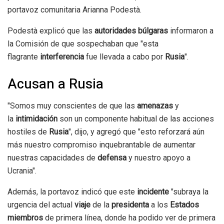
portavoz comunitaria Arianna Podestà.
Podestà explicó que las
autoridades búlgaras
informaron a
la Comisión de que sospechaban que "esta
flagrante
interferencia
fue llevada a cabo por
Rusia
".
Acusan a Rusia
"Somos muy conscientes de que las
amenazas
y
la
intimidación
son un componente habitual de las acciones
hostiles de
Rusia
", dijo, y agregó que "esto reforzará aún
más nuestro compromiso inquebrantable de aumentar
nuestras capacidades de
defensa
y nuestro apoyo a
Ucrania".
Además, la portavoz indicó que este
incidente
"subraya la
urgencia del actual
viaje
de la
presidenta
a los
Estados
miembros
de primera línea, donde ha podido ver de primera