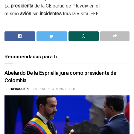
La
presidenta
de la CE partió de Plovdiv en el
mismo
avión
sin
incidentes
tras la visita. EFE
Recomendadas para ti
Abelardo De la Espriella jura como presidente de
Colombia
POR
REDACCIÓN
8 DE AGOSTO DE 2026
0