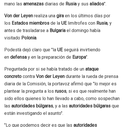
mano las
amenazas
diarias de
Rusia
y sus
aliados
".
Von der Leyen
realiza una
gira
en los últimos días por
los
Estados miembros
de la
UE
limítrofes con
Rusia
, y
antes de trasladarse a
Bulgaria
el domingo había
visitado
Polonia
.
Podestà dejó claro que "la
UE
seguirá invirtiendo
en
defensa
y en la preparación de
Europa
".
Preguntada por si se había tratado de un
ataque
concreto
contra
Von der Leyen
durante la rueda de prensa
diaria de la Comisión, la portavoz afirmó que "lo mejor es
plantear la pregunta a los
rusos
, si es que realmente han
sido ellos quienes lo han llevado a cabo, como sospechan
las
autoridades búlgaras
, y a las
autoridades búlgaras
que
están investigando el asunto".
"Lo que podemos decir es que las
autoridades