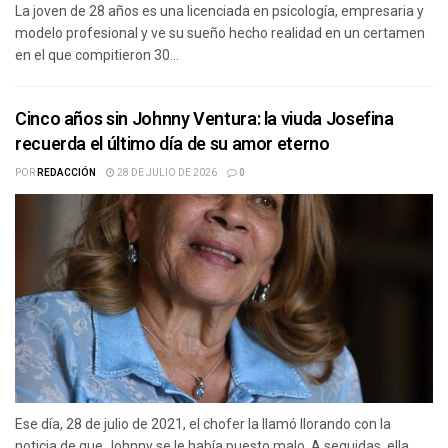
La joven de 28 años es una licenciada en psicología, empresaria y
modelo profesional y ve su sueño hecho realidad en un certamen
en el que compitieron 30...
Cinco años sin Johnny Ventura: la viuda Josefina
recuerda el último día de su amor eterno
POR
REDACCIÓN
28 DE JULIO DE 2026
0
Ese día, 28 de julio de 2021, el chofer la llamó llorando con la
noticia de que Johnny se le había puesto malo. A seguidas, ella,