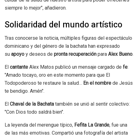
siempre lo mejor", añadieron.
Solidaridad del mundo artístico
Tras conocerse la noticia, múltiples figuras del espectáculo
dominicano y del género de la bachata han expresado
su
apoyo
y deseos de
pronta recuperación
para
Alex Bueno
.
El
cantante
Alex Matos publicó un mensaje cargado de
fe
:
"Amado tocayo, oro en este momento para que El
Todopoderoso te restaure la salud…
En el nombre
de Jesús
te bendigo. Amén".
El
Chaval de la Bachata
también se unió al sentir colectivo:
"Con Dios todo saldrá bien".
La leyenda del merengue típico,
Fefita La Grande
, fue una
de las más emotivas. Compartió una fotografía del artista