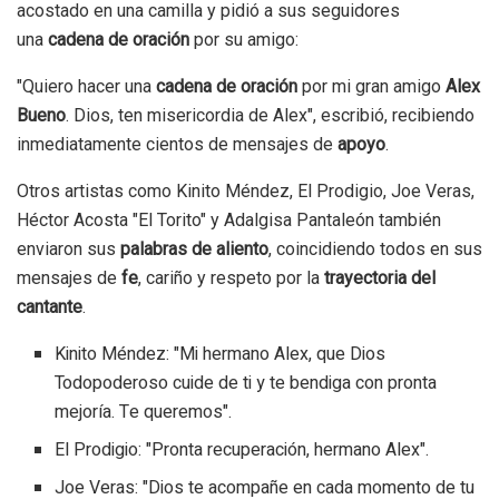
acostado en una camilla y pidió a sus seguidores
una
cadena de oración
por su amigo:
"Quiero hacer una
cadena de oración
por mi gran amigo
Alex
Bueno
. Dios, ten misericordia de Alex", escribió, recibiendo
inmediatamente cientos de mensajes de
apoyo
.
Otros artistas como Kinito Méndez, El Prodigio, Joe Veras,
Héctor Acosta "El Torito" y Adalgisa Pantaleón también
enviaron sus
palabras de aliento
, coincidiendo todos en sus
mensajes de
fe
, cariño y respeto por la
trayectoria del
cantante
.
Kinito Méndez: "Mi hermano Alex, que Dios
Todopoderoso cuide de ti y te bendiga con pronta
mejoría. Te queremos".
El Prodigio: "Pronta recuperación, hermano Alex".
Joe Veras: "Dios te acompañe en cada momento de tu