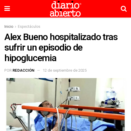
Inicio
Espectáculos
Alex Bueno hospitalizado tras
sufrir un episodio de
hipoglucemia
POR
REDACCIÓN
12 de septiembre de 2025