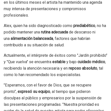
en los últimos meses el artista ha mantenido una agenda
muy intensa de presentaciones y compromisos
profesionales.
Alex, quien ha sido diagnosticado como
prediabético
, no ha
podido mantener una
rutina adecuada
de descanso ni
una
alimentación balanceada
, factores que habrían
contribuido a su situación de salud.
Actualmente, el intérprete de éxitos como "Jardín prohibido"
y "Que vuelva" se encuentra
estable
y bajo
cuidado médico
,
recibiendo la atención necesaria y en
reposo absoluto
, tal
como lo han recomendado los especialistas.
"Esperamos, con el favor de Dios, que se recupere
pronto",
expresó su
equipo
, al tiempo que pidieron
disculpas al público y empresarios por la suspensión de
las presentaciones programadas. "Nuestra prioridad es
cuidar de la salud de nuestro artista para poder ofrecerles