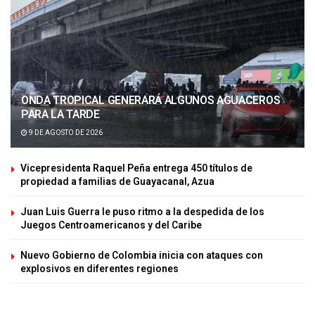
ONDA TROPICAL GENERARÁ ALGUNOS AGUACEROS
PARA LA TARDE
9 DE AGOSTO DE 2026
Vicepresidenta Raquel Peña entrega 450 títulos de
propiedad a familias de Guayacanal, Azua
Juan Luis Guerra le puso ritmo a la despedida de los
Juegos Centroamericanos y del Caribe
Nuevo Gobierno de Colombia inicia con ataques con
explosivos en diferentes regiones