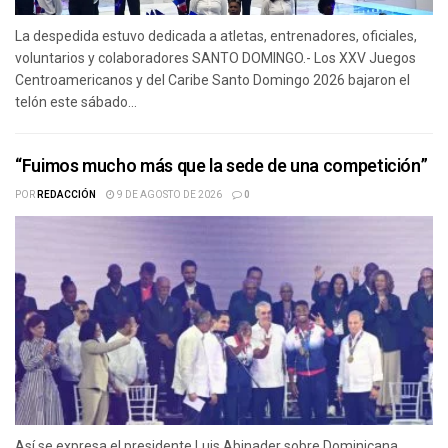
La despedida estuvo dedicada a atletas, entrenadores, oficiales,
voluntarios y colaboradores SANTO DOMINGO.- Los XXV Juegos
Centroamericanos y del Caribe Santo Domingo 2026 bajaron el
telón este sábado...
“Fuimos mucho más que la sede de una competición”
POR
REDACCIÓN
9 DE AGOSTO DE 2026
0
Así se expresa el presidente Luis Abinader sobre Dominicana,