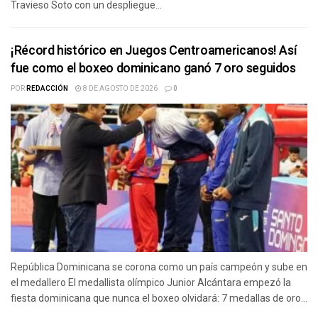
Travieso Soto con un despliegue...
¡Récord histórico en Juegos Centroamericanos! Así
fue como el boxeo dominicano ganó 7 oro seguidos
POR
REDACCIÓN
8 DE AGOSTO DE 2026
0
República Dominicana se corona como un país campeón y sube en
el medallero El medallista olímpico Junior Alcántara empezó la
fiesta dominicana que nunca el boxeo olvidará: 7 medallas de oro...