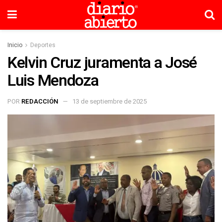
Inicio
Deportes
Kelvin Cruz juramenta a José
Luis Mendoza
POR
REDACCIÓN
13 de septiembre de 2025