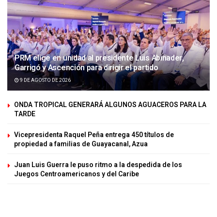
PRM elige en unidad al presidente Luis Abinader,
Garrigó y Ascención para dirigir el partido
9 DE AGOSTO DE 2026
ONDA TROPICAL GENERARÁ ALGUNOS AGUACEROS PARA LA
TARDE
Vicepresidenta Raquel Peña entrega 450 títulos de
propiedad a familias de Guayacanal, Azua
Juan Luis Guerra le puso ritmo a la despedida de los
Juegos Centroamericanos y del Caribe