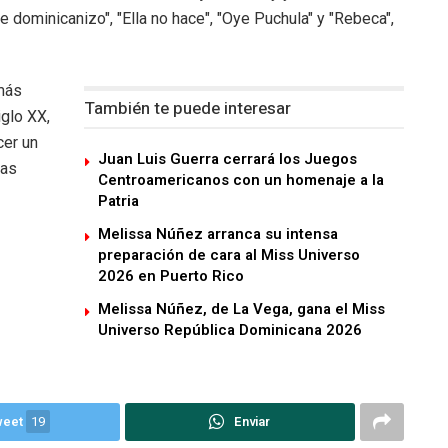
dominicanizo", "Ella no hace", "Oye Puchula" y "Rebeca",
 más
También te puede interesar
iglo XX,
cer un
Juan Luis Guerra cerrará los Juegos
gas
Centroamericanos con un homenaje a la
Patria
Melissa Núñez arranca su intensa
preparación de cara al Miss Universo
2026 en Puerto Rico
Melissa Núñez, de La Vega, gana el Miss
Universo República Dominicana 2026
weet
19
Enviar