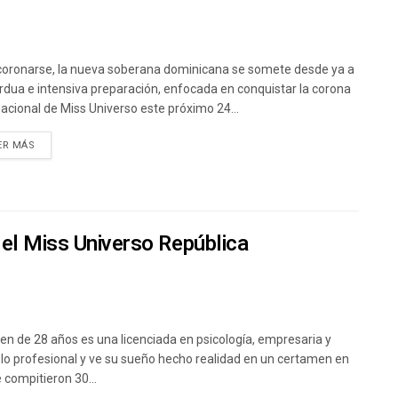
coronarse, la nueva soberana dominicana se somete desde ya a
rdua e intensiva preparación, enfocada en conquistar la corona
nacional de Miss Universo este próximo 24...
ER MÁS
el Miss Universo República
ven de 28 años es una licenciada en psicología, empresaria y
o profesional y ve su sueño hecho realidad en un certamen en
e compitieron 30...