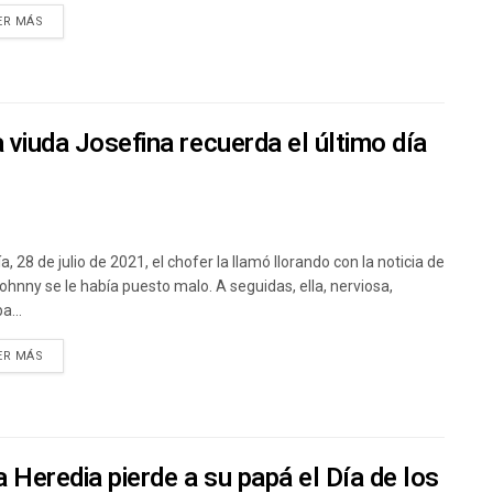
ER MÁS
 viuda Josefina recuerda el último día
a, 28 de julio de 2021, el chofer la llamó llorando con la noticia de
ohnny se le había puesto malo. A seguidas, ella, nerviosa,
a...
ER MÁS
a Heredia pierde a su papá el Día de los