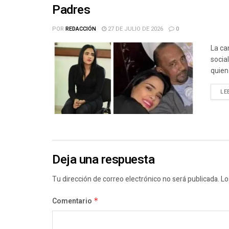
Padres
POR
REDACCIÓN
27 DE JULIO DE 2026
0
La ca
socia
quien 
LE
Deja una respuesta
Tu dirección de correo electrónico no será publicada.
Lo
Comentario
*