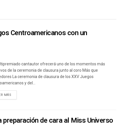
egos Centroamericanos con un
ltipremiado cantautor ofrecerá uno de los momentos más
vos de la ceremonia de clausura junto al coro Más que
dores La ceremonia de clausura de los XXV Juegos
oamericanos y del...
ER MÁS
 preparación de cara al Miss Universo