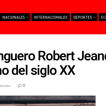
NACIONALES
INTERNACIONALES
DEPORTES
EC
guero Robert Jeand
 del siglo XX
0
táculos