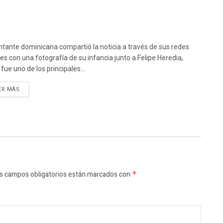
ntante dominicana compartió la noticia a través de sus redes
les con una fotografía de su infancia junto a Felipe Heredia,
fue uno de los principales...
ER MÁS
s campos obligatorios están marcados con
*