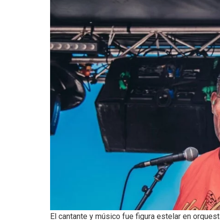
El cantante y músico fue figura estelar en orqu