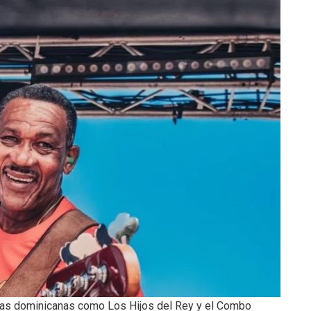
estas dominicanas como Los Hijos del Rey y el Combo