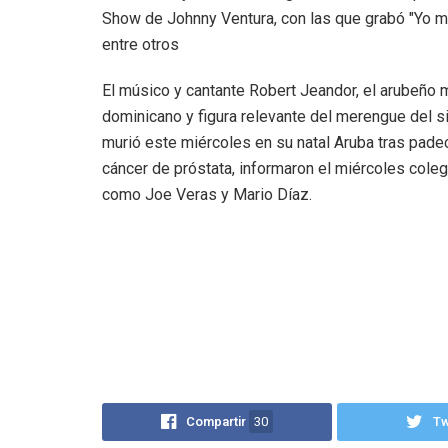
Show de Johnny Ventura, con las que grabó "Yo me 
entre otros
El músico y cantante Robert Jeandor, el arubeño
dominicano y figura relevante del merengue del s
murió este miércoles en su natal Aruba tras pade
cáncer de próstata, informaron el miércoles cole
como Joe Veras y Mario Díaz.
Compartir
30
T