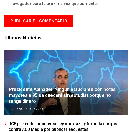
navegador para la próxima vez que comente.
Ultimas Noticias
Presidente Abinader: Ningún estudiante con notas
mayores a 95 se quedará sin estudiar porque no
tenga dinero
7 DE AGOSTO DE 2026
JCE pretende imponer su ley mordaza y formula cargos
contra ACD Media por publicar encuestas