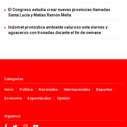
El Congreso estudia crear nuevas provincias llamadas
Santa Lucía y Matías Ramón Mella
Indomet pronostica ambiente caluroso este viernes y
aguaceros con tronadas durante el fin de semana
Categorías
Inicio
Política
Nacionales
Internacionales
Deportes
Economía
Espectáculos
Opinión
Síguenos