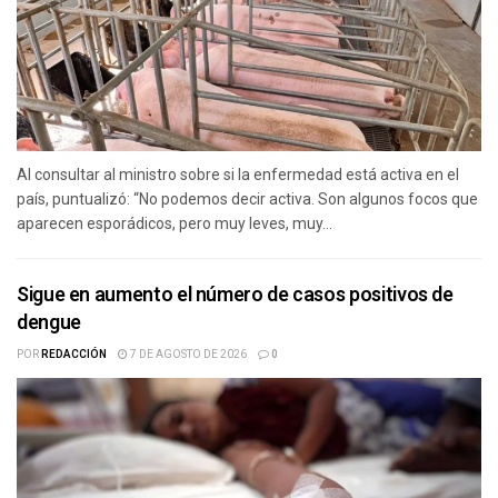
Al consultar al ministro sobre si la enfermedad está activa en el
país, puntualizó: “No podemos decir activa. Son algunos focos que
aparecen esporádicos, pero muy leves, muy...
Sigue en aumento el número de casos positivos de
dengue
POR
REDACCIÓN
7 DE AGOSTO DE 2026
0