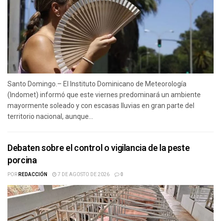
Santo Domingo.– El Instituto Dominicano de Meteorología
(Indomet) informó que este viernes predominará un ambiente
mayormente soleado y con escasas lluvias en gran parte del
territorio nacional, aunque...
Debaten sobre el control o vigilancia de la peste
porcina
POR
REDACCIÓN
7 DE AGOSTO DE 2026
0