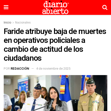
Inicio
Nacionales
Faride atribuye baja de muertes
en operativos policiales a
cambio de actitud de los
ciudadanos
POR
REDACCIÓN
4 de noviembre de 2025