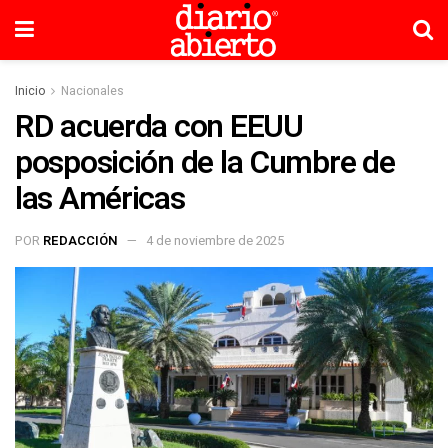
Inicio
Nacionales
RD acuerda con EEUU
posposición de la Cumbre de
las Américas
POR
REDACCIÓN
4 de noviembre de 2025