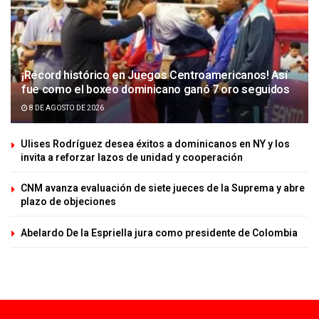
¡Récord histórico en Juegos Centroamericanos! Así
fue como el boxeo dominicano ganó 7 oro seguidos
8 DE AGOSTO DE 2026
Ulises Rodríguez desea éxitos a dominicanos en NY y los
invita a reforzar lazos de unidad y cooperación
CNM avanza evaluación de siete jueces de la Suprema y abre
plazo de objeciones
Abelardo De la Espriella jura como presidente de Colombia