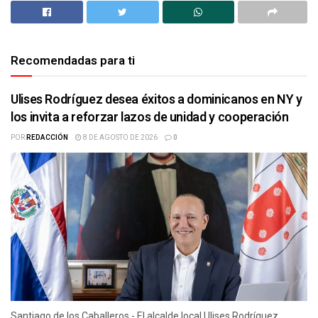
Recomendadas para ti
Ulises Rodríguez desea éxitos a dominicanos en NY y
los invita a reforzar lazos de unidad y cooperación
POR
REDACCIÓN
8 DE AGOSTO DE 2026
0
Santiago de los Caballeros.- El alcalde local Ulises Rodríguez