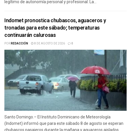
legítimo de autonomía personal y profesional. La...
Indomet pronostica chubascos, aguaceros y
tronadas para este sábado; temperaturas
continuarán calurosas
POR
REDACCIÓN
8 DE AGOSTO DE 2026
0
Santo Domingo.– El Instituto Dominicano de Meteorología
(Indomet) informó que para este sábado 8 de agosto se esperan
chubascos pasajeros durante la mañana y aguaceros aislados