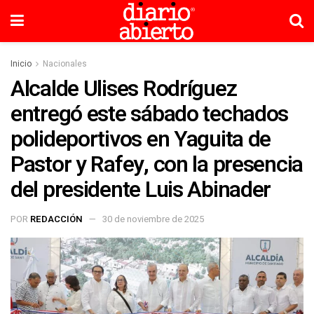
Inicio
Nacionales
Alcalde Ulises Rodríguez
entregó este sábado techados
polideportivos en Yaguita de
Pastor y Rafey, con la presencia
del presidente Luis Abinader
POR
REDACCIÓN
30 de noviembre de 2025