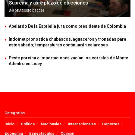
Suprema y abre plazo de objeciones
8 DE AGOSTO DE 2026
Abelardo De la Espriella jura como presidente de Colombia
Indomet pronostica chubascos, aguaceros y tronadas para
este sábado; temperaturas continuarán calurosas
Peste porcina e importaciones vacían los corrales de Monte
Adentro en Licey
Categorías
Inicio
Política
Nacionales
Internacionales
Deportes
Economía
Espectáculos
Opinión