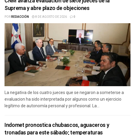
CNM avanza evaluación de siete jueces de la
Suprema y abre plazo de objeciones
POR
REDACCIÓN
8 DE AGOSTO DE 2026
0
La negativa de los cuatro jueces que se negaron a someterse a
evaluacion ha sido interpretada por algunos como un ejercicio
legítimo de autonomía personal y profesional. La...
Indomet pronostica chubascos, aguaceros y
tronadas para este sábado; temperaturas