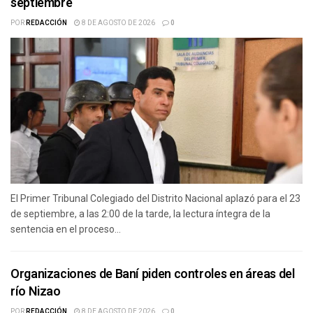
septiembre
POR
REDACCIÓN
8 DE AGOSTO DE 2026
0
El Primer Tribunal Colegiado del Distrito Nacional aplazó para el 23
de septiembre, a las 2:00 de la tarde, la lectura íntegra de la
sentencia en el proceso...
Organizaciones de Baní piden controles en áreas del
río Nizao
POR
REDACCIÓN
8 DE AGOSTO DE 2026
0