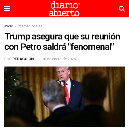
Inicio
Internacionales
Trump asegura que su reunión
con Petro saldrá "fenomenal"
POR
REDACCIÓN
10 de enero de 2026