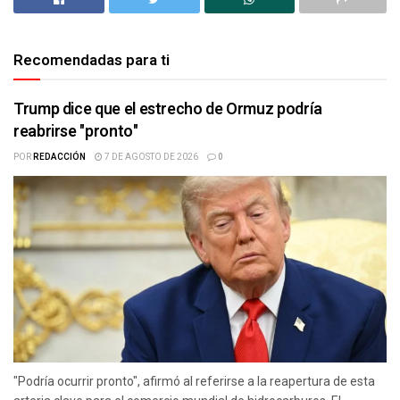
Recomendadas para ti
Trump dice que el estrecho de Ormuz podría
reabrirse "pronto"
POR
REDACCIÓN
7 DE AGOSTO DE 2026
0
"Podría ocurrir pronto", afirmó al referirse a la reapertura de esta