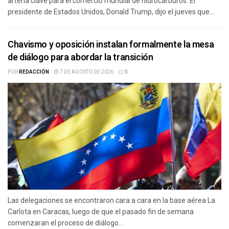
arteria clave para el comercio mundial de hidrocarburos. El
presidente de Estados Unidos, Donald Trump, dijo el jueves que...
Chavismo y oposición instalan formalmente la mesa
de diálogo para abordar la transición
POR
REDACCIÓN
7 DE AGOSTO DE 2026
0
Las delegaciones se encontraron cara a cara en la base aérea La
Carlota en Caracas, luego de que el pasado fin de semana
comenzaran el proceso de diálogo...