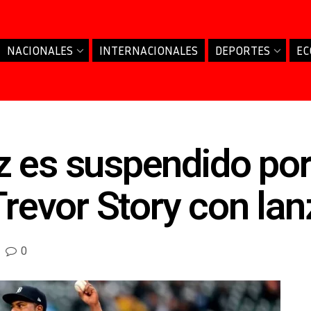
NACIONALES
INTERNACIONALES
DEPORTES
EC
 es suspendido por 
 Trevor Story con la
0