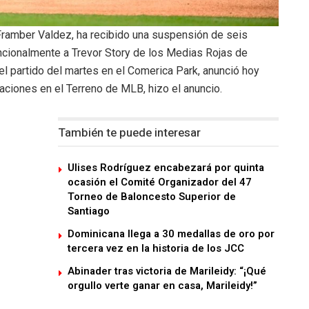
 Framber Valdez, ha recibido una suspensión de seis
encionalmente a Trevor Story de los Medias Rojas de
del partido del martes en el Comerica Park, anunció hoy
aciones en el Terreno de MLB, hizo el anuncio.
También te puede interesar
Ulises Rodríguez encabezará por quinta
ocasión el Comité Organizador del 47
Torneo de Baloncesto Superior de
Santiago
Dominicana llega a 30 medallas de oro por
tercera vez en la historia de los JCC
Abinader tras victoria de Marileidy: “¡Qué
orgullo verte ganar en casa, Marileidy!”