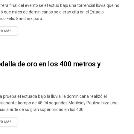
rrera final del evento se efectuó bajo una torrencial lluvia que no
ió que miles de dominicanos se dieran cita en el Estadio
ico Félix Sánchez para...
ER MÁS
edalla de oro en los 400 metros y
a prueba efectuada bajo la lluvia, la dominicana realizó el
sionante tiempo de 48.94 segundos Marileidy Paulino hizo una
ás alarde de su gran superioridad en los 400...
ER MÁS