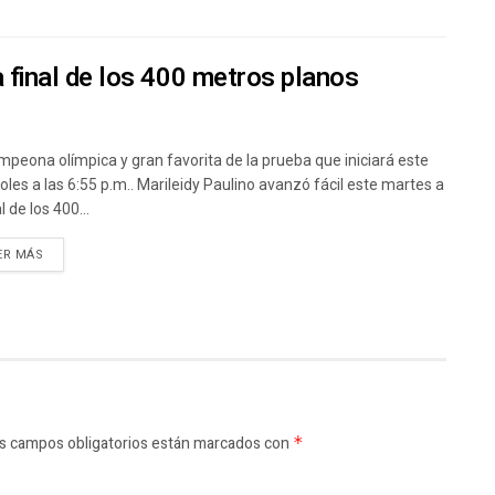
a final de los 400 metros planos
mpeona olímpica y gran favorita de la prueba que iniciará este
oles a las 6:55 p.m.. Marileidy Paulino avanzó fácil este martes a
al de los 400...
ER MÁS
s campos obligatorios están marcados con
*