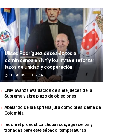
Ulises Rodríguez desea éxitos a
dominicanos en NY y los invita a reforzar
lazos de unidad y cooperación
8 DE AGOSTO DE 2026
CNM avanza evaluación de siete jueces de la
Suprema y abre plazo de objeciones
Abelardo De la Espriella jura como presidente de
Colombia
Indomet pronostica chubascos, aguaceros y
tronadas para este sábado; temperaturas