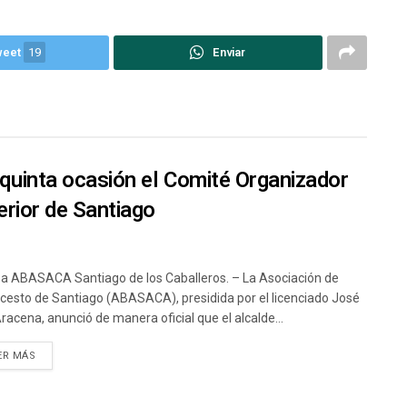
weet
19
Enviar
quinta ocasión el Comité Organizador
rior de Santiago
a ABASACA Santiago de los Caballeros. – La Asociación de
cesto de Santiago (ABASACA), presidida por el licenciado José
Aracena, anunció de manera oficial que el alcalde...
ER MÁS