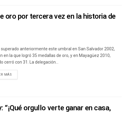
 oro por tercera vez en la historia de
 superado anteriormente este umbral en San Salvador 2002,
ón en la que logró 35 medallas de oro, y en Mayagüez 2010,
o cerró con 31. La delegación...
ER MÁS
y: “¡Qué orgullo verte ganar en casa,