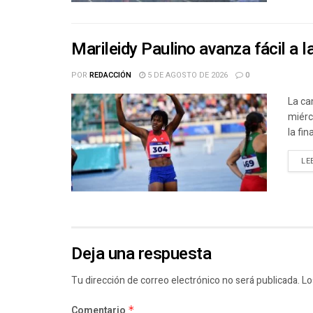
Marileidy Paulino avanza fácil a l
POR
REDACCIÓN
5 DE AGOSTO DE 2026
0
La ca
miérc
la fin
LE
Deja una respuesta
Tu dirección de correo electrónico no será publicada.
Lo
Comentario
*