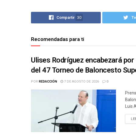
Compartir
30
T
Recomendadas para ti
Ulises Rodríguez encabezará por 
del 47 Torneo de Baloncesto Supe
POR
REDACCIÓN
7 DE AGOSTO DE 2026
0
Prens
Balon
Luis 
LE