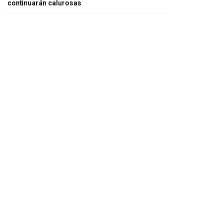
continuarán calurosas