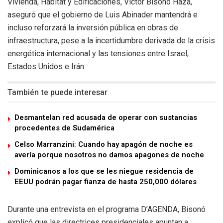
Vivienda, Hábitat y Edificaciones, Víctor Bisonó Haza,
aseguró que el gobierno de Luis Abinader mantendrá e
incluso reforzará la inversión pública en obras de
infraestructura, pese a la incertidumbre derivada de la crisis
energética internacional y las tensiones entre Israel,
Estados Unidos e Irán.
También te puede interesar
Desmantelan red acusada de operar con sustancias
procedentes de Sudamérica
Celso Marranzini: Cuando hay apagón de noche es
avería porque nosotros no damos apagones de noche
Dominicanos a los que se les niegue residencia de
EEUU podrán pagar fianza de hasta 250,000 dólares
Durante una entrevista en el programa D’AGENDA, Bisonó
explicó que las directrices presidenciales apuntan a