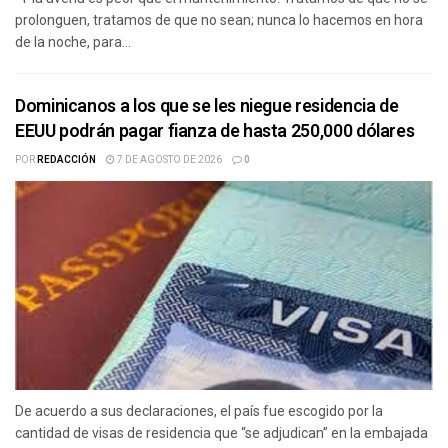
prolonguen, tratamos de que no sean; nunca lo hacemos en hora
de la noche, para...
Dominicanos a los que se les niegue residencia de
EEUU podrán pagar fianza de hasta 250,000 dólares
POR
REDACCIÓN
7 DE AGOSTO DE 2026
0
De acuerdo a sus declaraciones, el país fue escogido por la
cantidad de visas de residencia que “se adjudican” en la embajada