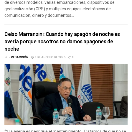
de diversos modelos, varias embarcaciones, dispositivos de
geolocalización (GPS) y múltiples equipos electrónicos de
comunicación, dinero y documentos...
Celso Marranzini: Cuando hay apagón de noche es
avería porque nosotros no damos apagones de
noche
POR
REDACCIÓN
7 DE AGOSTO DE 2026
0
“Y la avería es peor que el mantenimiento. Tratamos de que no se