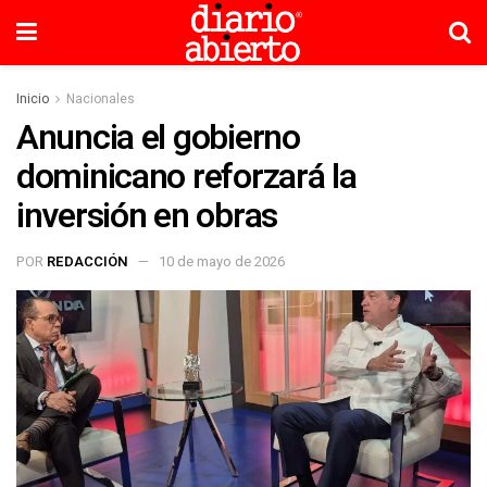
Inicio
Nacionales
Anuncia el gobierno
dominicano reforzará la
inversión en obras
POR
REDACCIÓN
10 de mayo de 2026