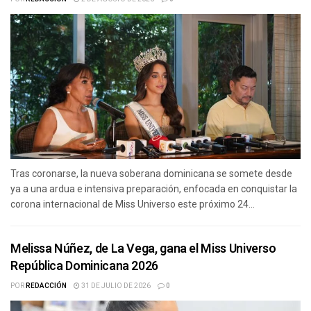
Tras coronarse, la nueva soberana dominicana se somete desde
ya a una ardua e intensiva preparación, enfocada en conquistar la
corona internacional de Miss Universo este próximo 24...
Melissa Núñez, de La Vega, gana el Miss Universo
República Dominicana 2026
POR
REDACCIÓN
31 DE JULIO DE 2026
0