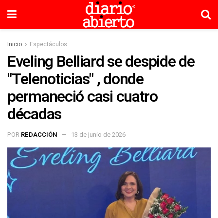
Inicio
Espectáculos
Eveling Belliard se despide de
"Telenoticias" , donde
permaneció casi cuatro
décadas
POR
REDACCIÓN
13 de junio de 2026