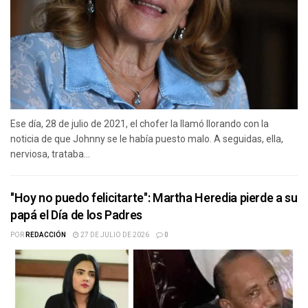
Ese día, 28 de julio de 2021, el chofer la llamó llorando con la
noticia de que Johnny se le había puesto malo. A seguidas, ella,
nerviosa, trataba...
"Hoy no puedo felicitarte": Martha Heredia pierde a su
papá el Día de los Padres
POR
REDACCIÓN
27 DE JULIO DE 2026
0