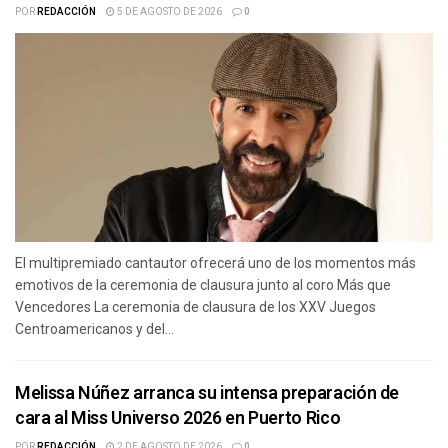
POR
REDACCIÓN
5 DE AGOSTO DE 2026
0
El multipremiado cantautor ofrecerá uno de los momentos más
emotivos de la ceremonia de clausura junto al coro Más que
Vencedores La ceremonia de clausura de los XXV Juegos
Centroamericanos y del...
Melissa Núñez arranca su intensa preparación de
cara al Miss Universo 2026 en Puerto Rico
POR
REDACCIÓN
2 DE AGOSTO DE 2026
0