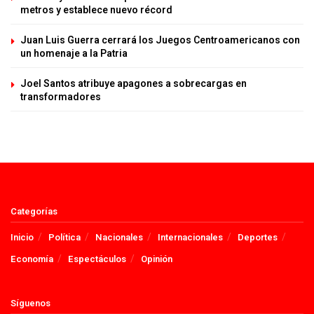
metros y establece nuevo récord
Juan Luis Guerra cerrará los Juegos Centroamericanos con
un homenaje a la Patria
Joel Santos atribuye apagones a sobrecargas en
transformadores
Categorías
Inicio
Política
Nacionales
Internacionales
Deportes
Economía
Espectáculos
Opinión
Síguenos