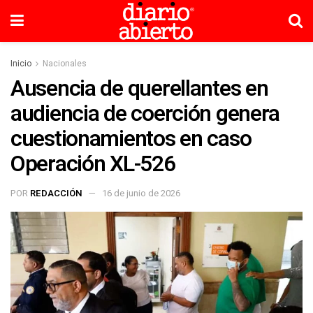
Inicio
Nacionales
Ausencia de querellantes en
audiencia de coerción genera
cuestionamientos en caso
Operación XL-526
POR
REDACCIÓN
16 de junio de 2026