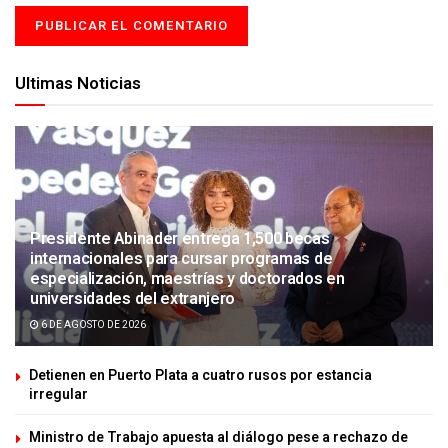
Ultimas Noticias
Presidente Abinader entrega 1,500 becas
internacionales para cursar programas de
especialización, maestrías y doctorados en
universidades del extranjero
6 DE AGOSTO DE 2026
Detienen en Puerto Plata a cuatro rusos por estancia
irregular
Ministro de Trabajo apuesta al diálogo pese a rechazo de