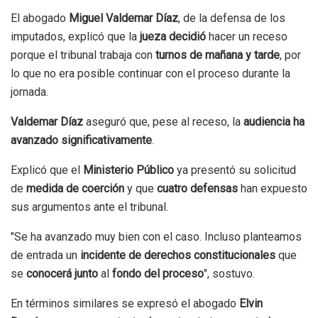
El abogado
Miguel Valdemar Díaz
, de la defensa de los
imputados, explicó que la
jueza decidió
hacer un receso
porque el tribunal trabaja con
turnos de mañana y tarde
, por
lo que no era posible continuar con el proceso durante la
jornada.
Valdemar Díaz
aseguró que, pese al receso, la
audiencia ha
avanzado
significativamente
.
Explicó que el
Ministerio Público
ya presentó su solicitud
de
medida de coerción
y que
cuatro defensas
han expuesto
sus argumentos ante el tribunal.
"Se ha avanzado muy bien con el caso. Incluso planteamos
de entrada un
incidente de derechos constitucionales
que
se
conocerá junto
al
fondo del proceso
", sostuvo.
En términos similares se expresó el abogado
Elvin