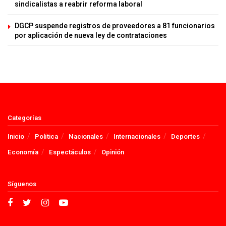
sindicalistas a reabrir reforma laboral
DGCP suspende registros de proveedores a 81 funcionarios
por aplicación de nueva ley de contrataciones
Categorías
Inicio
Política
Nacionales
Internacionales
Deportes
Economía
Espectáculos
Opinión
Síguenos