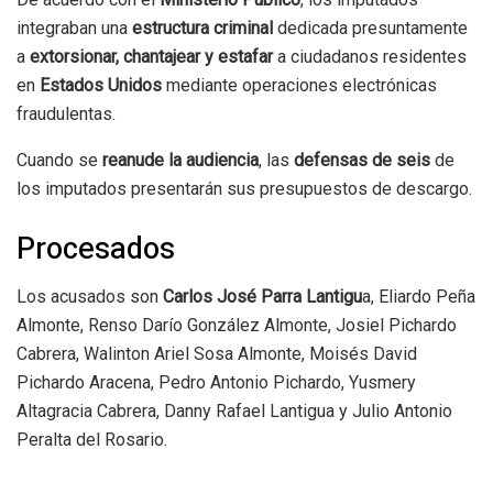
integraban una
estructura criminal
dedicada presuntamente
a
extorsionar, chantajear y estafar
a ciudadanos residentes
en
Estados Unidos
mediante operaciones electrónicas
fraudulentas.
Cuando se
reanude la audiencia
, las
defensas de seis
de
los imputados presentarán sus presupuestos de descargo.
Procesados
Los acusados son
Carlos José Parra Lantigu
a, Eliardo Peña
Almonte, Renso Darío González Almonte, Josiel Pichardo
Cabrera, Walinton Ariel Sosa Almonte, Moisés David
Pichardo Aracena, Pedro Antonio Pichardo, Yusmery
Altagracia Cabrera, Danny Rafael Lantigua y Julio Antonio
Peralta del Rosario.