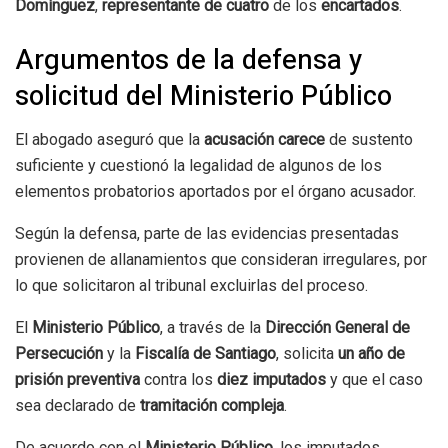
Domínguez
,
representante de cuatro
de los
encartados
.
Argumentos de la defensa y
solicitud del Ministerio Público
El abogado aseguró que la
acusación carece
de sustento
suficiente y cuestionó la legalidad de algunos de los
elementos probatorios aportados por el órgano acusador.
Según la defensa, parte de las evidencias presentadas
provienen de allanamientos que consideran irregulares, por
lo que solicitaron al tribunal excluirlas del proceso.
El
Ministerio Público
, a través de la
Dirección General de
Persecución
y la
Fiscalía de Santiago
, solicita
un año de
prisión preventiva
contra los
diez imputados
y que el caso
sea declarado de
tramitación compleja
.
De acuerdo con el
Ministerio Público
, los imputados