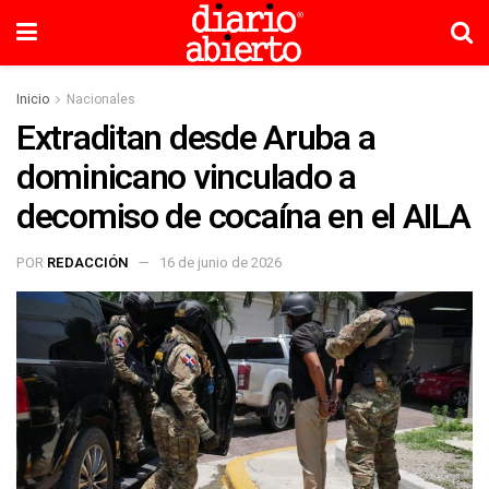
Inicio
Nacionales
Extraditan desde Aruba a
dominicano vinculado a
decomiso de cocaína en el AILA
POR
REDACCIÓN
16 de junio de 2026