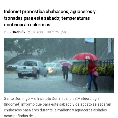
Indomet pronostica chubascos, aguaceros y
tronadas para este sábado; temperaturas
continuarán calurosas
POR
REDACCIÓN
8 DE AGOSTO DE 2026
0
Santo Domingo.– El Instituto Dominicano de Meteorología
(Indomet) informó que para este sábado 8 de agosto se esperan
chubascos pasajeros durante la mañana y aguaceros aislados
acompañados de...