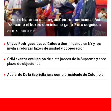
¡Récord histórico en Juegos Centroamericanos! Así
fue como el boxeo dominicano ganó 7 oro seguidos
8 DE AGOSTO DE 2026
Ulises Rodríguez desea éxitos a dominicanos en NY y los
invita a reforzar lazos de unidad y cooperación
CNM avanza evaluación de siete jueces de la Suprema y abre
plazo de objeciones
Abelardo De la Espriella jura como presidente de Colombia