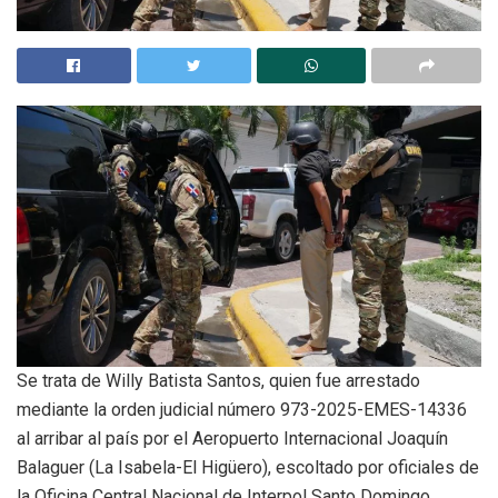
Se trata de Willy Batista Santos, quien fue arrestado
mediante la orden judicial número 973-2025-EMES-14336
al arribar al país por el Aeropuerto Internacional Joaquín
Balaguer (La Isabela-El Higüero), escoltado por oficiales de
la Oficina Central Nacional de Interpol Santo Domingo.