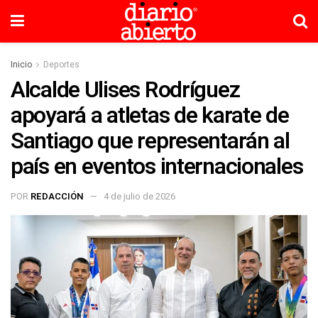
Inicio
Deportes
Alcalde Ulises Rodríguez
apoyará a atletas de karate de
Santiago que representarán al
país en eventos internacionales
POR
REDACCIÓN
4 de julio de 2026