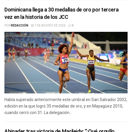
Dominicana llega a 30 medallas de oro por tercera
vez en la historia de los JCC
POR
REDACCIÓN
7 DE AGOSTO DE 2026
0
Había superado anteriormente este umbral en San Salvador 2002,
edición en la que logró 35 medallas de oro, y en Mayagüez 2010,
cuando cerró con 31. La delegación...
Abinader tras victoria de Marileidy: “¡Qué orgullo