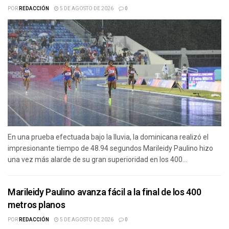
POR
REDACCIÓN
5 DE AGOSTO DE 2026
0
En una prueba efectuada bajo la lluvia, la dominicana realizó el
impresionante tiempo de 48.94 segundos Marileidy Paulino hizo
una vez más alarde de su gran superioridad en los 400...
Marileidy Paulino avanza fácil a la final de los 400
metros planos
POR
REDACCIÓN
5 DE AGOSTO DE 2026
0