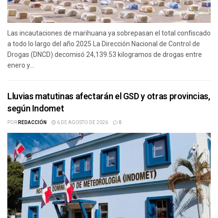
Las incautaciones de marihuana ya sobrepasan el total confiscado
a todo lo largo del año 2025 La Dirección Nacional de Control de
Drogas (DNCD) decomisó 24,139.53 kilogramos de drogas entre
enero y...
Lluvias matutinas afectarán el GSD y otras provincias,
según Indomet
POR
REDACCIÓN
6 DE AGOSTO DE 2026
0