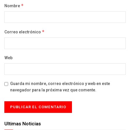
Nombre
*
Correo electrónico
*
Web
Guarda mi nombre, correo electrónico y web en este
navegador para la próxima vez que comente.
Ultimas Noticias