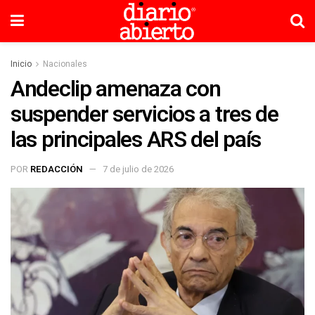
Inicio
Nacionales
Andeclip amenaza con
suspender servicios a tres de
las principales ARS del país
POR
REDACCIÓN
7 de julio de 2026