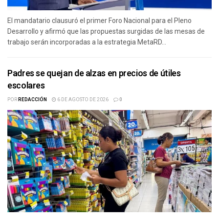
El mandatario clausuró el primer Foro Nacional para el Pleno
Desarrollo y afirmó que las propuestas surgidas de las mesas de
trabajo serán incorporadas a la estrategia MetaRD...
Padres se quejan de alzas en precios de útiles
escolares
POR
REDACCIÓN
6 DE AGOSTO DE 2026
0