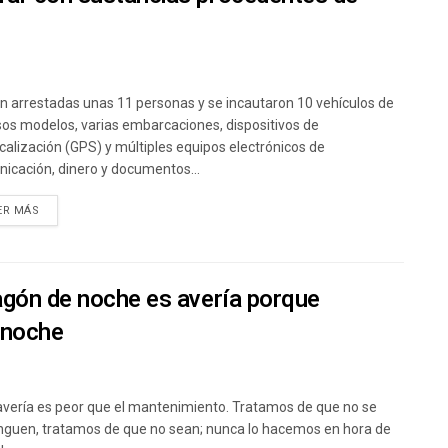
n arrestadas unas 11 personas y se incautaron 10 vehículos de
sos modelos, varias embarcaciones, dispositivos de
calización (GPS) y múltiples equipos electrónicos de
icación, dinero y documentos...
ER MÁS
agón de noche es avería porque
 noche
 avería es peor que el mantenimiento. Tratamos de que no se
nguen, tratamos de que no sean; nunca lo hacemos en hora de