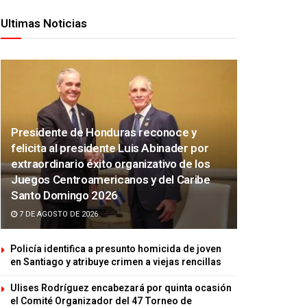
Ultimas Noticias
Presidente de Honduras reconoce y
felicita al presidente Luis Abinader por
extraordinario éxito organizativo de los
Juegos Centroamericanos y del Caribe
Santo Domingo 2026
7 DE AGOSTO DE 2026
Policía identifica a presunto homicida de joven
en Santiago y atribuye crimen a viejas rencillas
Ulises Rodríguez encabezará por quinta ocasión
el Comité Organizador del 47 Torneo de