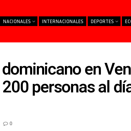
NACIONALES
INTERNACIONALES
DEPORTES
EC
 dominicano en Ven
 200 personas al dí
0