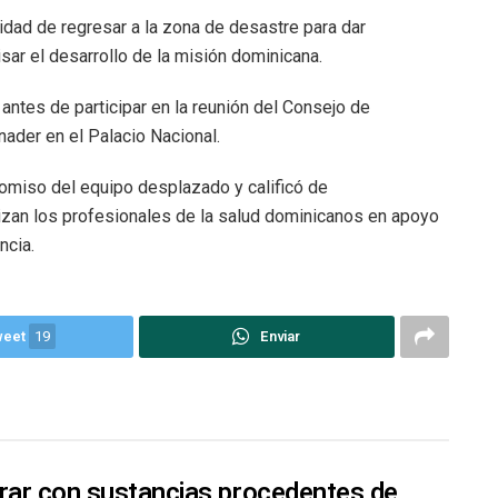
lidad de regresar a la zona de desastre para dar
sar el desarrollo de la misión dominicana.
antes de participar en la reunión del Consejo de
nader en el Palacio Nacional.
romiso del equipo desplazado y calificó de
izan los profesionales de la salud dominicanos en apoyo
ncia.
weet
19
Enviar
rar con sustancias procedentes de