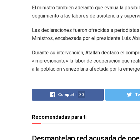
El ministro también adelantó que evalúa la posibi
seguimiento a las labores de asistencia y supervi
Las declaraciones fueron ofrecidas a periodistas 
Ministros, encabezada por el presidente Luis Abi
Durante su intervención, Atallah destacó el comp
«impresionante» la labor de cooperación que real
a la población venezolana afectada por la emerge
Compartir
30
T
Recomendadas para ti
Desmantelan red acusada de ope