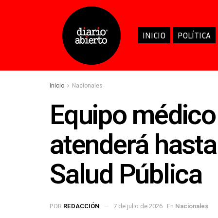
INICIO
POLÍTICA
Inicio
Nacionales
Equipo médico
atenderá hasta
Salud Pública
POR
REDACCIÓN
7 de julio de 2026
En
Nacionales