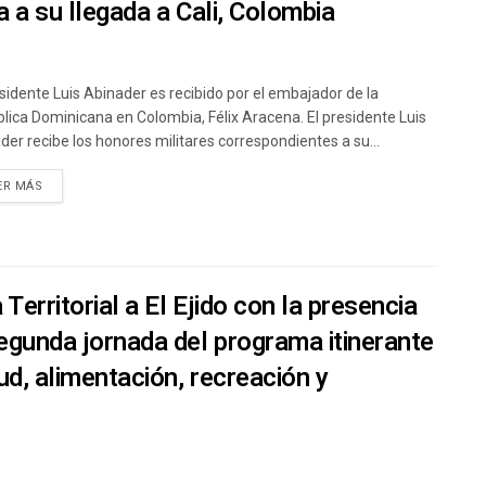
a a su llegada a Cali, Colombia
esidente Luis Abinader es recibido por el embajador de la
lica Dominicana en Colombia, Félix Aracena. El presidente Luis
der recibe los honores militares correspondientes a su...
ER MÁS
Territorial a El Ejido con la presencia
segunda jornada del programa itinerante
ud, alimentación, recreación y