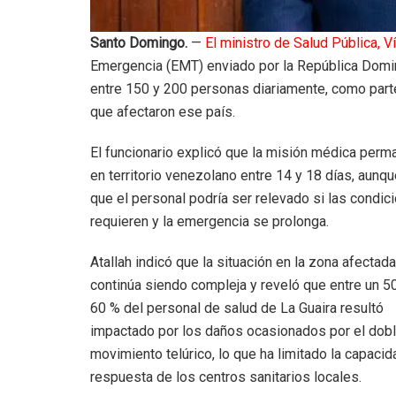
Santo Domingo.
—
El ministro de Salud Pública, Ví
Emergencia (EMT) enviado por la República Domini
entre 150 y 200 personas diariamente, como parte
que afectaron ese país.
El funcionario explicó que la misión médica perm
en territorio venezolano entre 14 y 18 días, aunq
que el personal podría ser relevado si las condic
requieren y la emergencia se prolonga.
Atallah indicó que la situación en la zona afectada
continúa siendo compleja y reveló que entre un 5
60 % del personal de salud de La Guaira resultó
impactado por los daños ocasionados por el dob
movimiento telúrico, lo que ha limitado la capaci
respuesta de los centros sanitarios locales.