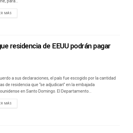
he, para...
ER MÁS
gue residencia de EEUU podrán pagar
uerdo a sus declaraciones, el país fue escogido por la cantidad
sas de residencia que “se adjudican” en la embajada
ounidense en Santo Domingo. El Departamento...
ER MÁS