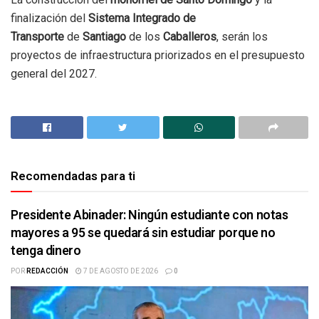
finalización del
Sistema Integrado de
Transporte
de
Santiago
de los
Caballeros
, serán los
proyectos de infraestructura priorizados en el presupuesto
general del 2027.
Recomendadas para ti
Presidente Abinader: Ningún estudiante con notas
mayores a 95 se quedará sin estudiar porque no
tenga dinero
POR
REDACCIÓN
7 DE AGOSTO DE 2026
0