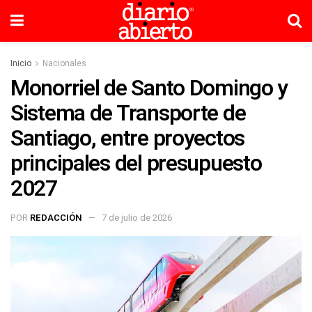
Inicio
Nacionales
Monorriel de Santo Domingo y
Sistema de Transporte de
Santiago, entre proyectos
principales del presupuesto
2027
POR
REDACCIÓN
7 de julio de 2026