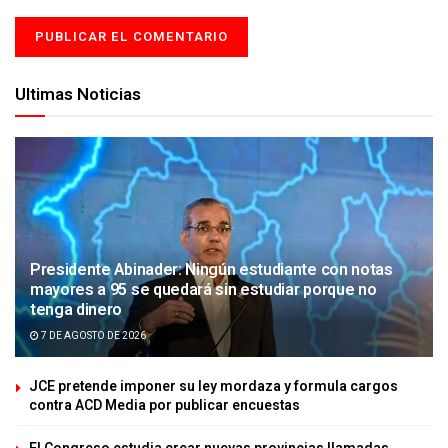
Ultimas Noticias
Presidente Abinader: Ningún estudiante con notas
mayores a 95 se quedará sin estudiar porque no
tenga dinero
7 DE AGOSTO DE 2026
JCE pretende imponer su ley mordaza y formula cargos
contra ACD Media por publicar encuestas