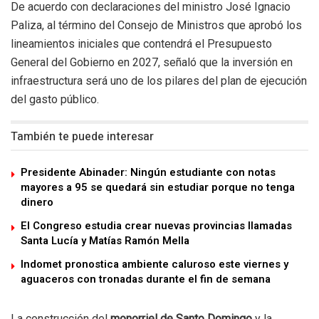
De acuerdo con declaraciones del ministro José Ignacio
Paliza, al término del Consejo de Ministros que aprobó los
lineamientos iniciales que contendrá el Presupuesto
General del Gobierno en 2027, señaló que la inversión en
infraestructura será uno de los pilares del plan de ejecución
del gasto público.
También te puede interesar
Presidente Abinader: Ningún estudiante con notas
mayores a 95 se quedará sin estudiar porque no tenga
dinero
El Congreso estudia crear nuevas provincias llamadas
Santa Lucía y Matías Ramón Mella
Indomet pronostica ambiente caluroso este viernes y
aguaceros con tronadas durante el fin de semana
La construcción del
monorriel de Santo Domingo
y la