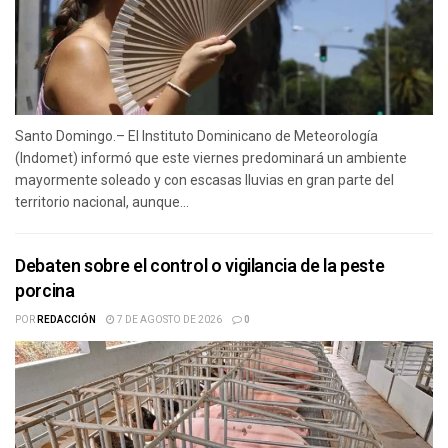
Santo Domingo.– El Instituto Dominicano de Meteorología
(Indomet) informó que este viernes predominará un ambiente
mayormente soleado y con escasas lluvias en gran parte del
territorio nacional, aunque...
Debaten sobre el control o vigilancia de la peste
porcina
POR
REDACCIÓN
7 DE AGOSTO DE 2026
0